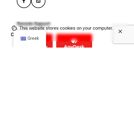
Remote Support
This website stores cookies on your computer.
Cookie Policy
Greek
(Θα πρέπει να επιτρέψετε τις λήψεις από το hit.com.gr
μέσα από τις ρυθμίσεις Privacy & Security του browser
σας).
Newsletter
Εγγραφή
Συναινώ στην χρήση των παραπάνω δεδομένων