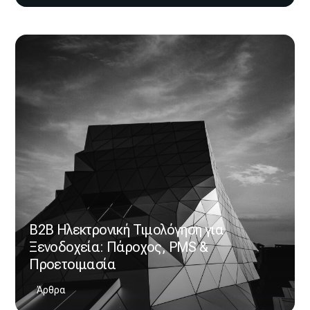
B2B Ηλεκτρονική Τιμολόγηση για
Ξενοδοχεία: Πάροχος, PMS &
Προετοιμασία
Άρθρα