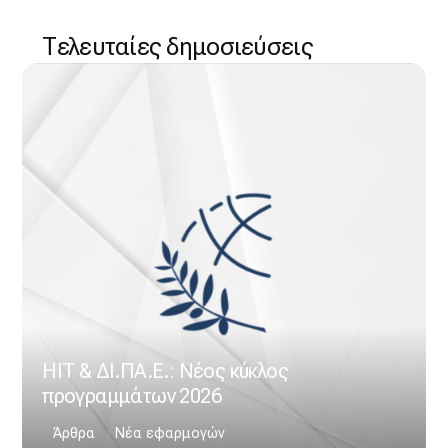
Τελευταίες δημοσιεύσεις
HIT & ΔΙ.ΠΑ.Ε.: Νέος κύκλος
προγραμμάτων 2026
Άρθρα
Νέα εφαρμογών