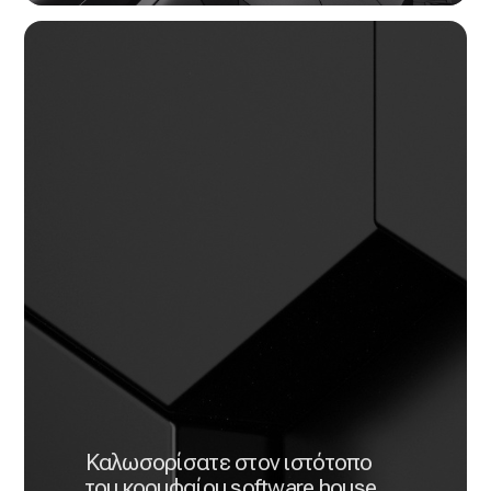
Καλωσορίσατε στον ιστότοπο
του κορυφαίου software house