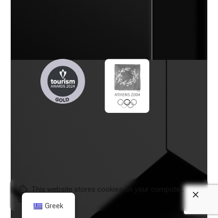
This website stores cookies on your computer.
Cookie Policy
Greek