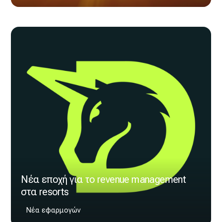
Νέα εποχή για το revenue management
στα resorts
Νέα εφαρμογών