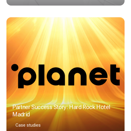
Partner Success Story: Hard Rock Hotel
Madrid
Case studies