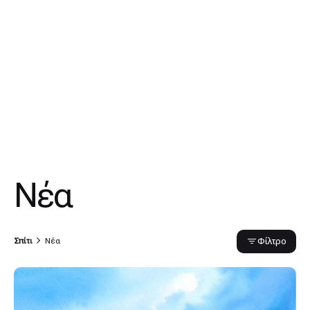
Νέα
Φίλτρο
Σπίτι
Νέα