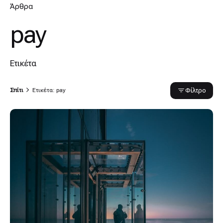
Άρθρα
pay
Ετικέτα
Φίλτρο
Σπίτι
Ετικέτα: pay