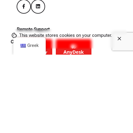
Remote Support
This website stores cookies on your computer.
Cookie Policy
Greek
(Θα πρέπει να επιτρέψετε τις λήψεις από το hit.com.gr
μέσα από τις ρυθμίσεις Privacy & Security του browser
σας).
Newsletter
Εγγραφή