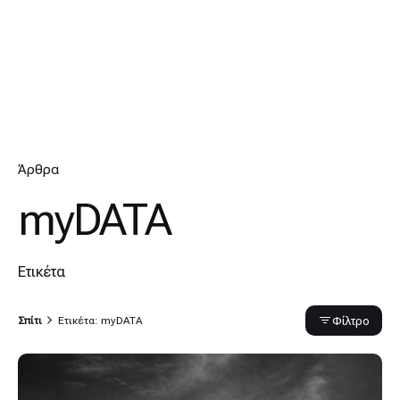
Άρθρα
myDATA
Ετικέτα
Φίλτρο
Σπίτι
Ετικέτα: myDATA