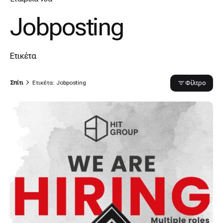
Jobposting
Ετικέτα
Φίλτρο
Σπίτι
Ετικέτα: Jobposting