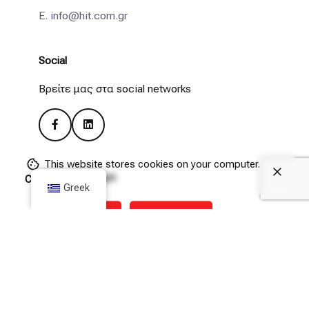
E.
info@hit.com.gr
Social
Βρείτε μας στα social networks
This website stores cookies on your computer.
Remote Support
Cookie Policy
Greek
(Θα πρέπει να επιτρέψετε τις λήψεις από το hit.com.gr
μέσα από τις ρυθμίσεις Privacy & Security του browser
σας).