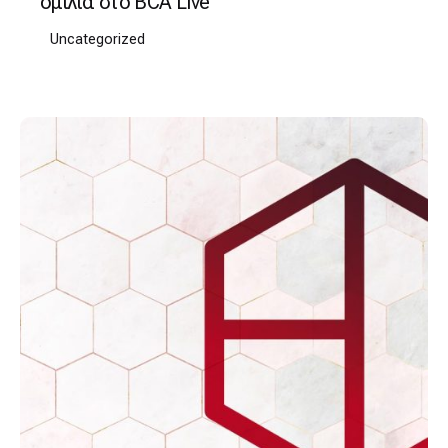
ομιλία στο BCA Live
Uncategorized