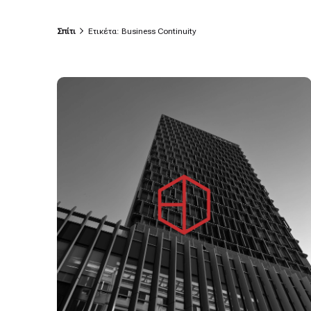
Σπίτι
Ετικέτα: Business Continuity