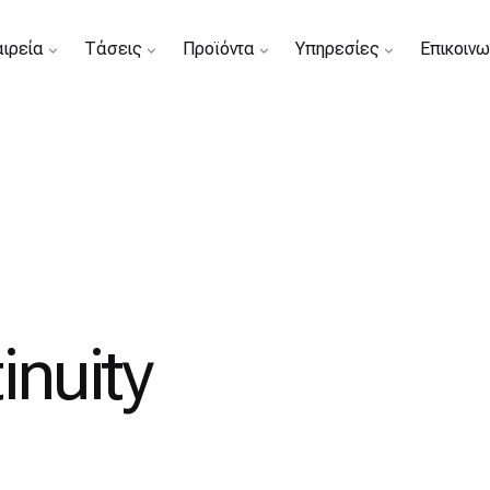
αιρεία
Τάσεις
Προϊόντα
Υπηρεσίες
Επικοινω
inuity