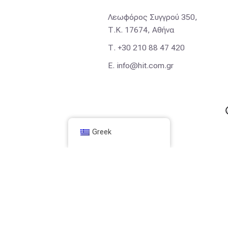
Λεωφόρος Συγγρού 350,
Τ.Κ. 17674, Αθήνα
Τ.
+30 210 88 47 420
E.
info@hit.com.gr
Greek
© 2025
HIT
. All rights reserved |