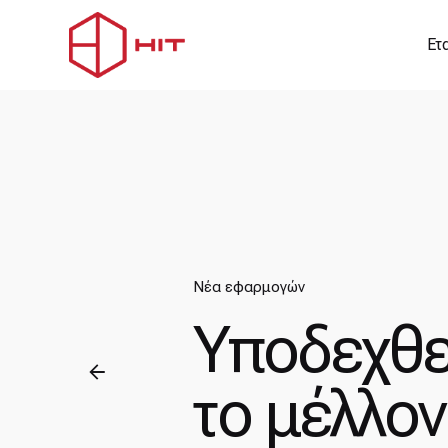
Μετάβαση
στο
Ετ
περιεχόμενο
Νέα εφαρμογών
Υποδεχθε
το μέλλον