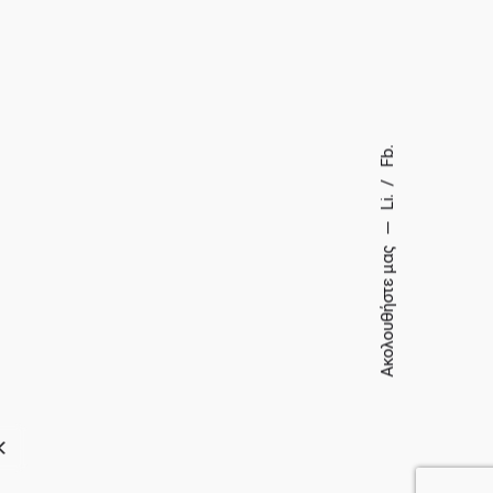
Fb.
Li.
Ακολουθήστε μας