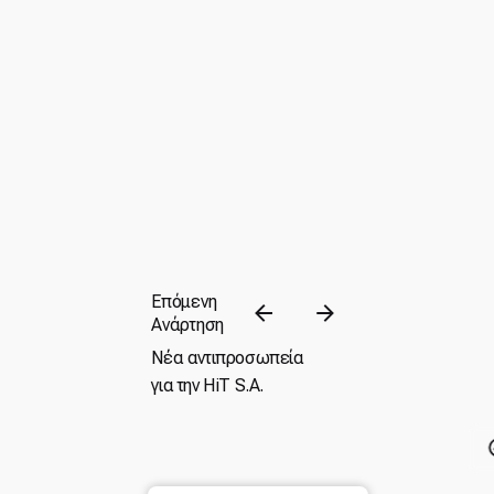
Επόμενη
Ανάρτηση
Νέα αντιπροσωπεία
για την ΗiT S.A.