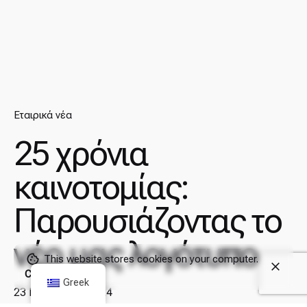
Εταιρικά νέα
25 χρόνια
καινοτομίας:
Παρουσιάζοντας το
νέο μας λογότυπο
This website stores cookies on your computer.
Cookie Policy
Greek
23 Νοεμβρίου, 2024